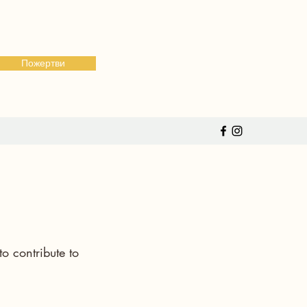
Пожертви
o contribute to